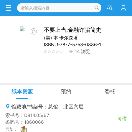
详情
不要上当:金融诈骗简史
(美) 本·卡尔森著
ISBN: 978-7-5753-0886-1
14 浏览
纸本资源
预约
委托
馆藏地/书架号：总馆 - 北区六层
索书号：D914.05/67
可借
条码号：1860066
层架：