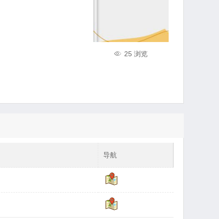
25 浏览
导航