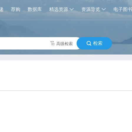
递
荐购
数据库
精选资源
资源导览
电子图
检索
高级检索