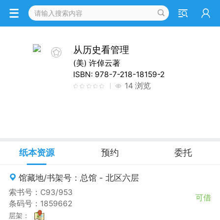
详情
从历史看管理
(美) 许倬云著
ISBN: 978-7-218-18159-2
14 浏览
纸本资源
预约
委托
馆藏地/书架号：总馆 - 北区六层
索书号：C93/953
可借
条码号：1859662
层架：