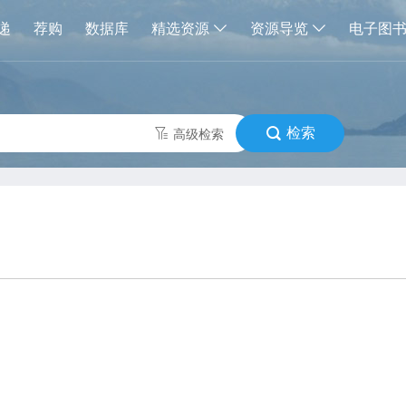
递
荐购
数据库
精选资源
资源导览
电子图
检索
高级检索