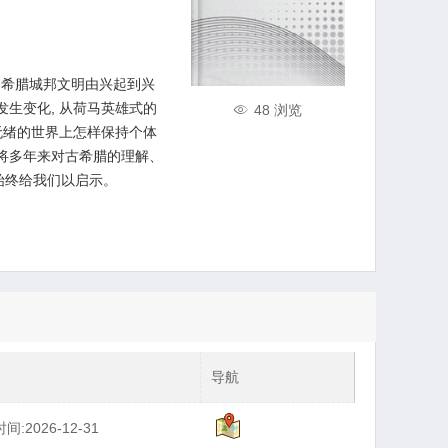
 希腊城邦文明由兴起到兴
发生变化, 从荷马英雄式的
48 浏览
乱无绪的世界上怎样保持个体
他将多年来对古希腊的理解、
始终给我们以启示。
导航
间:2026-12-31