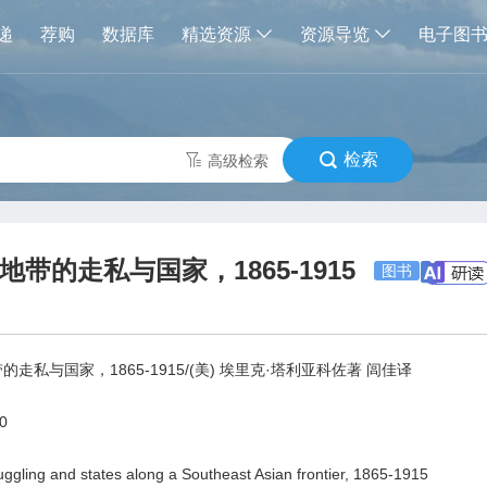
递
荐购
数据库
精选资源
资源导览
电子图
检索
高级检索
带的走私与国家，1865-1915
图书
私与国家，1865-1915/(美) 埃里克·塔利亚科佐著 闾佳译
0
uggling and states along a Southeast Asian frontier, 1865-1915