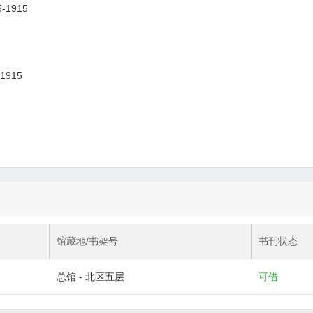
1915
1915
馆藏地/书架号
书刊状态
总馆 - 北区五层
可借