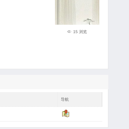
15 浏览
导航