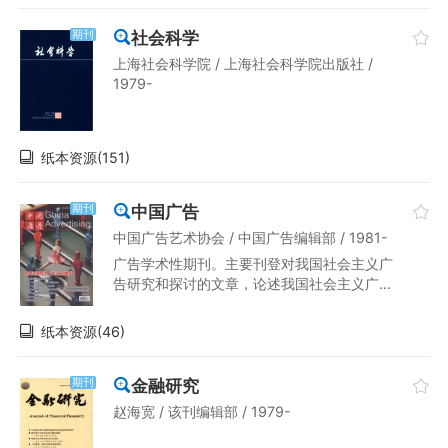
社会科学
期刊
上海社会科学院 / 上海社会科学院出版社 /
1979-
纸本资源(151)
中国广告
期刊
中国广告艺术协会 / 中国广告编辑部 / 1981-
广告学术性期刊。主要刊登对我国社会主义广
告研究和探讨的文章，论述我国社会主义广告
的性质、任务和作用，探讨社会主义广告学及
其相关联的学科群，交流我国广告业务情况及
纸本资源(46)
成功的广告事例，研究各类广告的构思、设
计、制作、介绍国外及港澳地区的广告动态、
国内外优秀广告作品、广告史料、资料等。辟
金融研究
期刊
有：专论、广告研究、广告策略、广告设计、
赵海宽 / 该刊编辑部 / 1979-
专业讲座、国外广告、副刊等栏目。