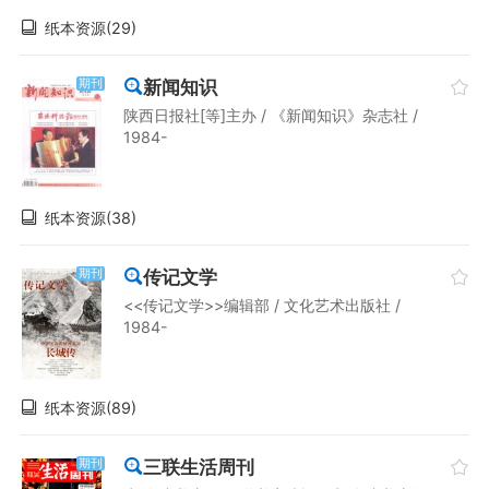
纸本资源(29)
新闻知识
期刊
陕西日报社[等]主办 / 《新闻知识》杂志社 /
1984-
纸本资源(38)
传记文学
期刊
<<传记文学>>编辑部 / 文化艺术出版社 /
1984-
纸本资源(89)
三联生活周刊
期刊