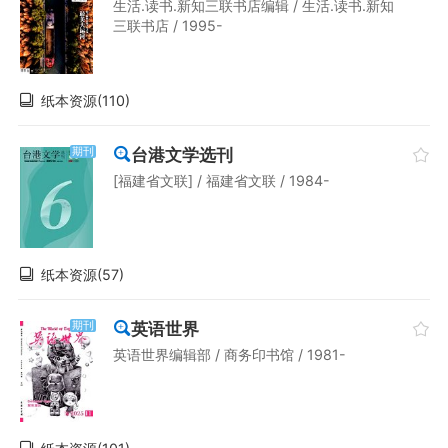
生活.读书.新知三联书店编辑 / 生活.读书.新知
三联书店 / 1995-
纸本资源(110)
台港文学选刊
期刊
[福建省文联] / 福建省文联 / 1984-
纸本资源(57)
英语世界
期刊
英语世界编辑部 / 商务印书馆 / 1981-