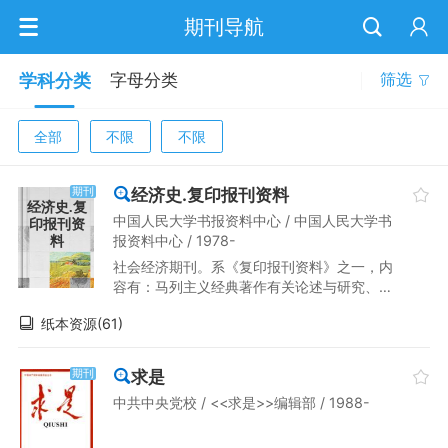
期刊导航
学科分类
字母分类
筛选
全部
不限
不限
经济史.复印报刊资料
期刊
经济史.复
中国人民大学书报资料中心 / 中国人民大学书
印报刊资
报资料中心 / 1978-
料
社会经济期刊。系《复印报刊资料》之一，内
容有：马列主义经典著作有关论述与研究、总
论、中国经济史、世界经济史、中国科学技术
纸本资源(61)
史、世界科学技术史。
求是
期刊
中共中央党校 / <<求是>>编辑部 / 1988-