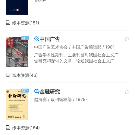
1979-
纸本资源(151)
中国广告
期刊
中国广告艺术协会 / 中国广告编辑部 / 1981-
广告学术性期刊。主要刊登对我国社会主义广
告研究和探讨的文章，论述我国社会主义广告
的性质、任务和作用，探讨社会主义广告学及
其相关联的学科群，交流我国广告业务情况及
纸本资源(46)
成功的广告事例，研究各类广告的构思、设
计、制作、介绍国外及港澳地区的广告动态、
国内外优秀广告作品、广告史料、资料等。辟
金融研究
期刊
有：专论、广告研究、广告策略、广告设计、
赵海宽 / 该刊编辑部 / 1979-
专业讲座、国外广告、副刊等栏目。
纸本资源(164)