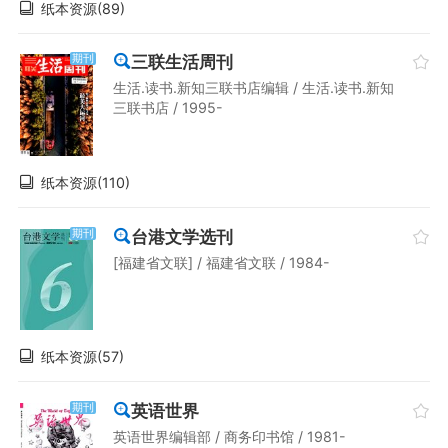
纸本资源(89)
三联生活周刊
期刊
生活.读书.新知三联书店编辑 / 生活.读书.新知
三联书店 / 1995-
纸本资源(110)
台港文学选刊
期刊
[福建省文联] / 福建省文联 / 1984-
纸本资源(57)
英语世界
期刊
英语世界编辑部 / 商务印书馆 / 1981-